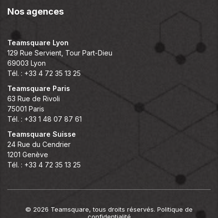
Nos agences
Teamsquare Lyon
129 Rue Servient, Tour Part-Dieu
69003 Lyon
Tél. : +33 4 72 35 13 25
Teamsquare Paris
63 Rue de Rivoli
75001 Paris
Tél. : +33 1 48 07 87 61
Teamsquare Suisse
24 Rue du Cendrier
1201 Genève
Tél. : +33 4 72 35 13 25
© 2026 Teamsquare, tous droits réservés.
Politique de
confidentialité