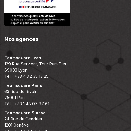
Nos agences
Teamsquare Lyon
129 Rue Servient, Tour Part-Dieu
69003 Lyon
Tél. : +33 4 72 35 13 25
Teamsquare Paris
63 Rue de Rivoli
75001 Paris
Tél. : +33 1 48 07 87 61
Teamsquare Suisse
24 Rue du Cendrier
1201 Genève