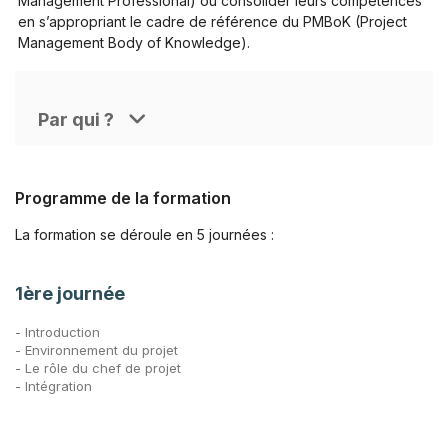
Management Professional) ou consolider leurs compétences
en s’appropriant le cadre de référence du PMBoK (Project
Management Body of Knowledge).
Par qui ?
Programme de la formation
La formation se déroule en 5 journées :
1ère journée
- Introduction
- Environnement du projet
- Le rôle du chef de projet
- Intégration