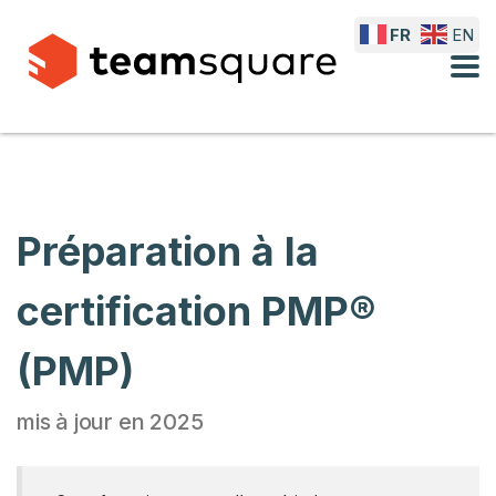
FR
EN
Préparation à la
certification PMP®
(PMP)
mis à jour en 2025