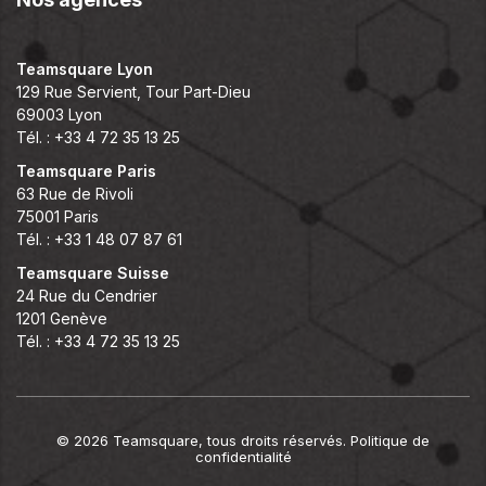
Teamsquare Lyon
129 Rue Servient, Tour Part-Dieu
69003 Lyon
Tél. : +33 4 72 35 13 25
Teamsquare Paris
63 Rue de Rivoli
75001 Paris
Tél. : +33 1 48 07 87 61
Teamsquare Suisse
24 Rue du Cendrier
1201 Genève
Tél. : +33 4 72 35 13 25
© 2026 Teamsquare, tous droits réservés.
Politique de
confidentialité