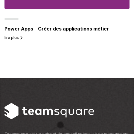
Power Apps – Créer des applications métier
lire plus
Teamsquare est un cabinet de conseil spécialisé en management