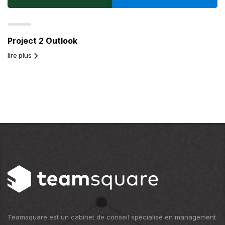
Project 2 Outlook
lire plus
Teamsquare est un cabinet de conseil spécialisé en management