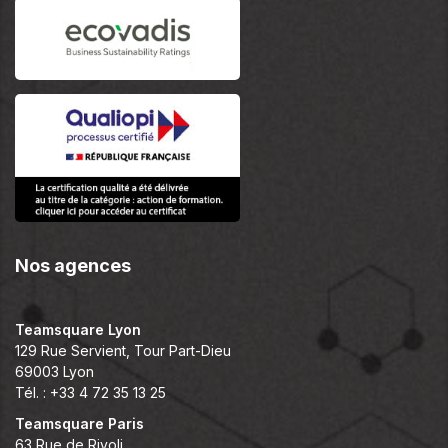
Nos agences
Teamsquare Lyon
129 Rue Servient, Tour Part-Dieu
69003 Lyon
Tél. : +33 4 72 35 13 25
Teamsquare Paris
63 Rue de Rivoli