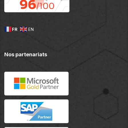
FR
EN
Nos partenariats