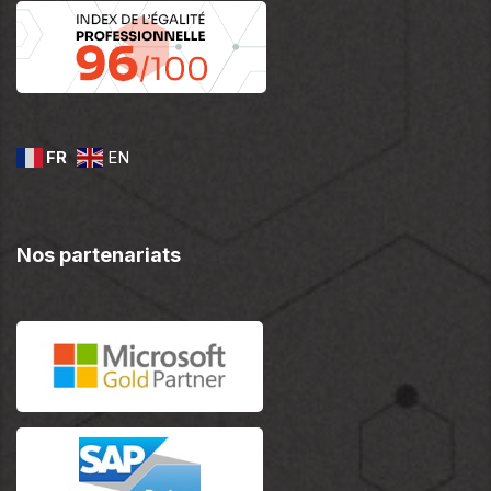
FR
EN
Nos partenariats