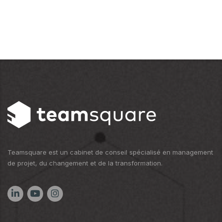
Teamsquare est un cabinet de conseil spécialisé en management
de projet, du changement et de la transformation.