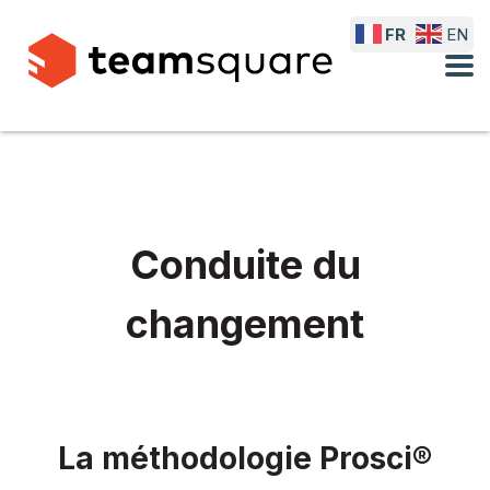
FR
EN
Conduite du
changement
La méthodologie Prosci®