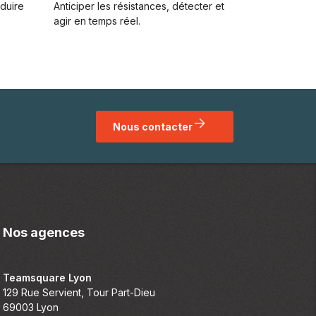
duire
Anticiper les résistances, détecter et
agir en temps réel​.
Nous contacter
Nos agences
Teamsquare Lyon
129 Rue Servient, Tour Part-Dieu
69003 Lyon