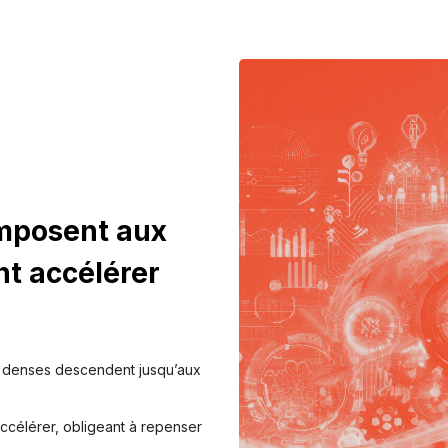
imposent aux
nt accélérer
us denses descendent jusqu’aux
’accélérer, obligeant à repenser