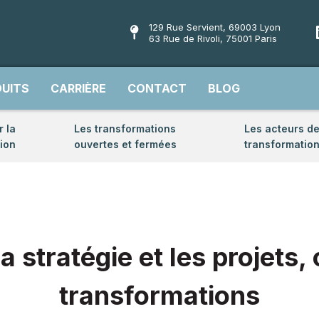
129 Rue Servient, 69003 Lyon
63 Rue de Rivoli, 75001 Paris
UITS
CARRIÈRE
CONTACT
BLOG
 la
Les transformations
Les acteurs de
ion
ouvertes et fermées
transformatio
a stratégie et les projets,
transformations