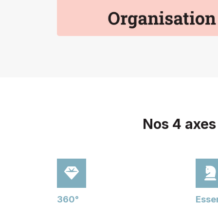
Nos 4 axes
360°
Essen