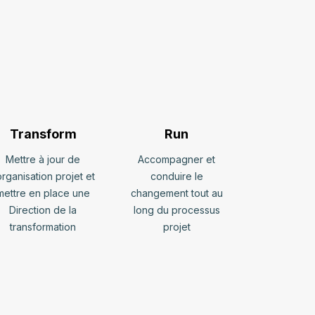
Transform
Run
Mettre à jour de
Accompagner et
organisation projet et
conduire le
mettre en place une
changement tout au
Direction de la
long du processus
transformation
projet​