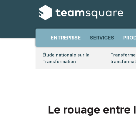
ENTREPRISE
SERVICES
PROD
Étude nationale sur la
Transformer
Transformation
transformat
Le rouage entre l