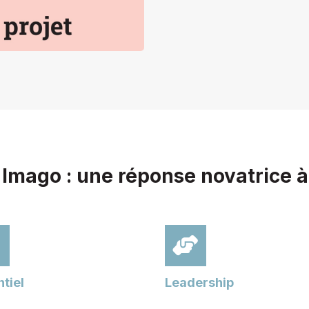
 Imago : une réponse novatrice à
tiel
Leadership