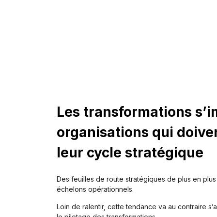
Les transformations s’
organisations qui doive
leur cycle stratégique
Des feuilles de route stratégiques de plus en pl
échelons opérationnels. ​
Loin de ralentir, cette tendance va au contraire s
le pilotage des transformations.