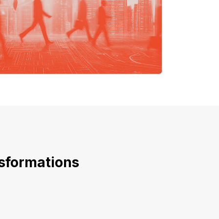
nsformations