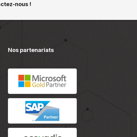
actez-nous !
Nos partenariats