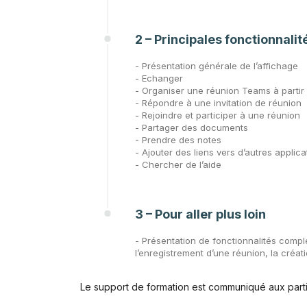
2 – Principales fonctionnalit
- Présentation générale de l’affichage
- Echanger
- Organiser une réunion Teams à partir 
- Répondre à une invitation de réunion
- Rejoindre et participer à une réunion
- Partager des documents
- Prendre des notes
- Ajouter des liens vers d’autres applica
- Chercher de l’aide
3 – Pour aller plus loin
- Présentation de fonctionnalités compl
l’enregistrement d’une réunion, la créat
Le support de formation est communiqué aux parti