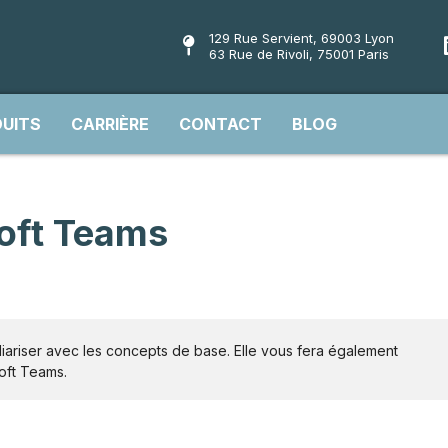
129 Rue Servient, 69003 Lyon
63 Rue de Rivoli, 75001 Paris
UITS
CARRIÈRE
CONTACT
BLOG
soft Teams
liariser avec les concepts de base. Elle vous fera également
soft Teams.