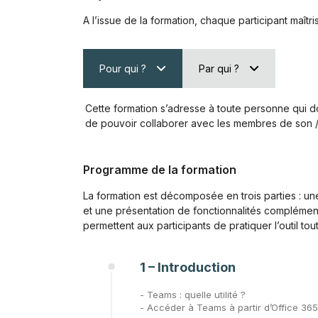
A l’issue de la formation, chaque participant maîtr
Pour qui ?
Par qui ?
Cette formation s’adresse à toute personne qui doi
de pouvoir collaborer avec les membres de son /
Programme de la formation
La formation est décomposée en trois parties : une 
et une présentation de fonctionnalités complément
permettent aux participants de pratiquer l’outil tou
1 – Introduction
- Teams : quelle utilité ?
- Accéder à Teams à partir d’Office 365,