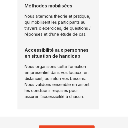
i
Méthodes mobilisées
t
é
Nous alternons théorie et pratique,
*
qui mobilisent les participants au
travers d’exercices, de questions /
réponses et d’une étude de cas.
Accessibilité aux personnes
en situation de handicap
Nous organisons cette formation
en présentiel dans vos locaux, en
distanciel, ou selon vos besoins.
Nous validons ensemble en amont
les conditions requises pour
assurer l’accessibilité à chacun.