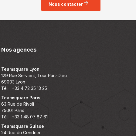
Nous contacter
Nos agences
Teamsquare Lyon
129 Rue Servient, Tour Part-Dieu
69003 Lyon
Tél. : +33 4 72 35 13 25
Teamsquare Paris
63 Rue de Rivoli
75001 Paris
Tél. : +33 1 48 07 87 61
Teamsquare Suisse
24 Rue du Cendrier