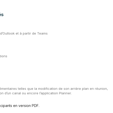
és
d’Outlook et à partir de Teams
tions
émentaires telles que la modification de son arrière plan en réunion,
ion d’un canal ou encore l’application Planner.
cipants en version PDF.