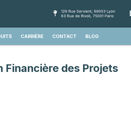
129 Rue Servient, 69003 Lyon
63 Rue de Rivoli, 75001 Paris
UITS
CARRIÈRE
CONTACT
BLOG
n Financière des Projets