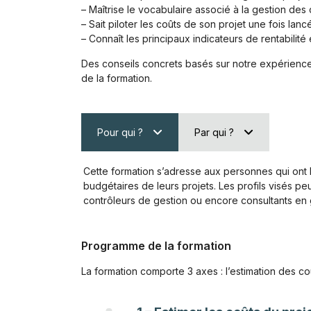
– Maîtrise le vocabulaire associé à la gestion des 
– Sait piloter les coûts de son projet une fois lanc
– Connaît les principaux indicateurs de rentabilit
Des conseils concrets basés sur notre expérience
de la formation.
Pour qui ?
Par qui ?
Cette formation s’adresse aux personnes qui on
budgétaires de leurs projets. Les profils visés pe
contrôleurs de gestion ou encore consultants en 
Programme de la formation
La formation comporte 3 axes : l’estimation des coût