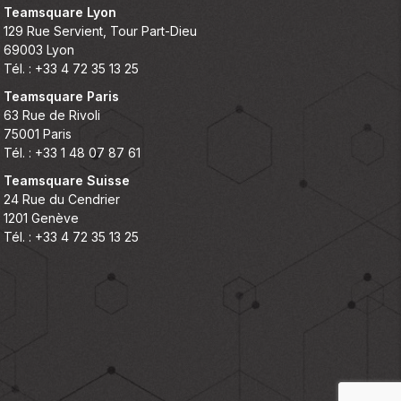
Teamsquare Lyon
129 Rue Servient, Tour Part-Dieu
69003 Lyon
Tél. : +33 4 72 35 13 25
Teamsquare Paris
63 Rue de Rivoli
75001 Paris
Tél. : +33 1 48 07 87 61
Teamsquare Suisse
24 Rue du Cendrier
1201 Genève
Tél. : +33 4 72 35 13 25