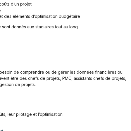
coûts d’un projet
é
é et des éléments d’optimisation budgétaire
 sont donnés aux stagiaires tout au long
t besoin de comprendre ou de gérer les données financières ou
uvent être des chefs de projets, PMO, assistants chefs de projets,
gestion de projets.
s, leur pilotage et l’optimisation.