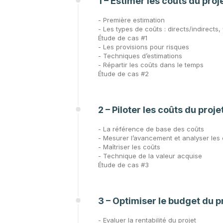
1 – Estimer les coûts du proj
- Première estimation
- Les types de coûts : directs/indirects
Étude de cas #1
- Les provisions pour risques
- Techniques d’estimations
- Répartir les coûts dans le temps
Étude de cas #2
2 – Piloter les coûts du proje
- La référence de base des coûts
- Mesurer l’avancement et analyser les 
- Maîtriser les coûts
- Technique de la valeur acquise
Étude de cas #3
3 – Optimiser le budget du p
- Evaluer la rentabilité du projet