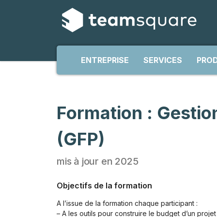
ENTREPRISE
SERVICES
PROD
Formation : Gestio
(GFP)
mis à jour en 2025
Objectifs de la formation
A l’issue de la formation chaque participant :
– A les outils pour construire le budget d’un projet