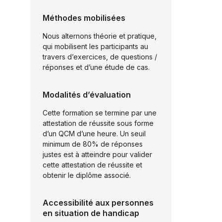
l
i
Méthodes mobilisées
t
é
Nous alternons théorie et pratique,
*
qui mobilisent les participants au
travers d’exercices, de questions /
réponses et d’une étude de cas.
Modalités d’évaluation
Cette formation se termine par une
attestation de réussite sous forme
d’un QCM d’une heure. Un seuil
minimum de 80% de réponses
justes est à atteindre pour valider
cette attestation de réussite et
obtenir le diplôme associé.
Accessibilité aux personnes
en situation de handicap