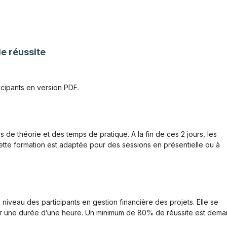
de réussite
cipants en version PDF.
 de théorie et des temps de pratique. A la fin de ces 2 jours, les
Cette formation est adaptée pour des sessions en présentielle ou à
e niveau des participants en gestion financière des projets. Elle se
 sur une durée d’une heure. Un minimum de 80% de réussite est dem