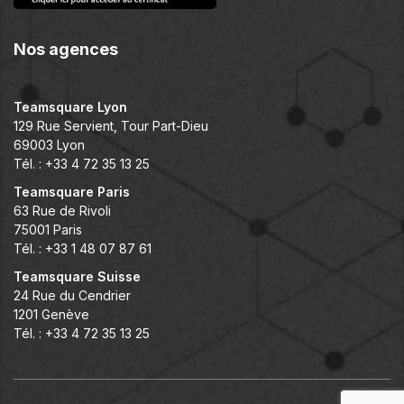
Nos agences
Teamsquare Lyon
129 Rue Servient, Tour Part-Dieu
69003 Lyon
Tél. : +33 4 72 35 13 25
Teamsquare Paris
63 Rue de Rivoli
75001 Paris
Tél. : +33 1 48 07 87 61
Teamsquare Suisse
24 Rue du Cendrier
1201 Genève
Tél. : +33 4 72 35 13 25