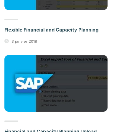
Flexible Financial and Capacity Planning
3 janvier 2018
Financial and Capacity Planning Upload