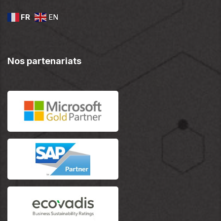
FR
EN
Nos partenariats