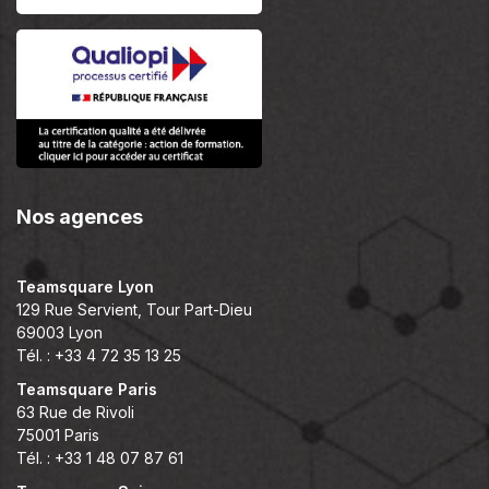
Nos agences
Teamsquare Lyon
129 Rue Servient, Tour Part-Dieu
69003 Lyon
Tél. : +33 4 72 35 13 25
Teamsquare Paris
63 Rue de Rivoli
75001 Paris
Tél. : +33 1 48 07 87 61