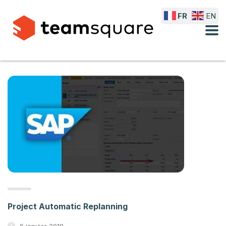
FR
EN
Project Automatic Replanning
6 janvier 2018