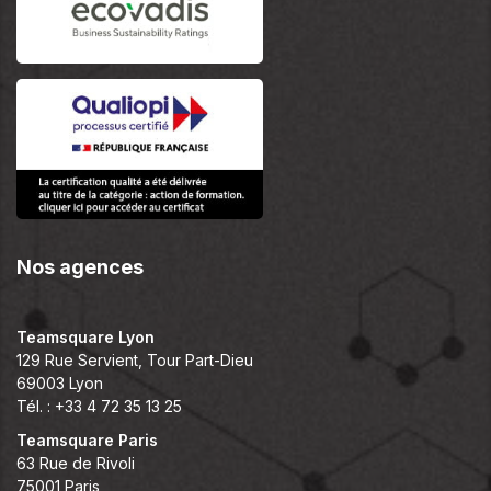
Nos agences
Teamsquare Lyon
129 Rue Servient, Tour Part-Dieu
69003 Lyon
Tél. : +33 4 72 35 13 25
Teamsquare Paris
63 Rue de Rivoli
75001 Paris