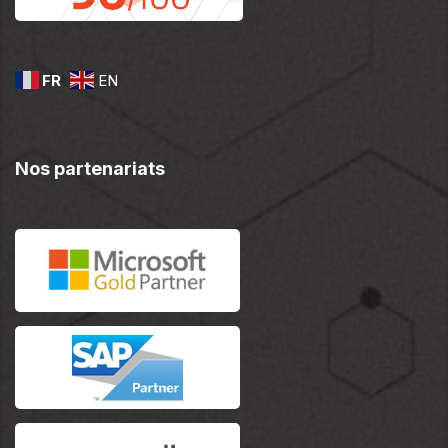
FR
EN
Nos partenariats