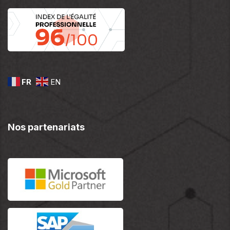
FR
EN
Nos partenariats