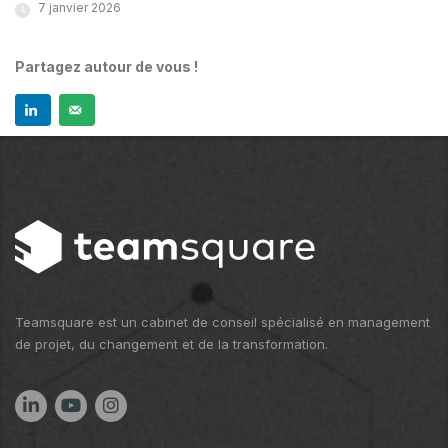
7 janvier 2026
Partagez autour de vous !
Teamsquare est un cabinet de conseil spécialisé en management
de projet, du changement et de la transformation.