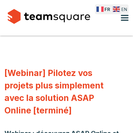
FR
EN
[Webinar] Pilotez vos
projets plus simplement
avec la solution ASAP
Online [terminé]