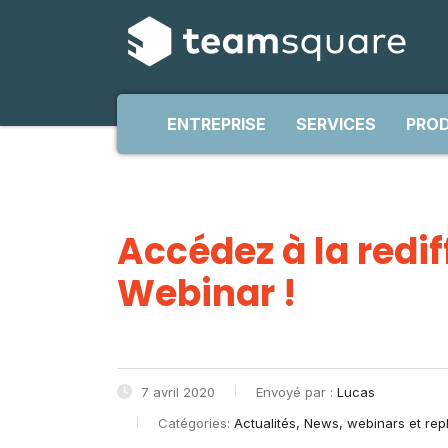
ENTREPRISE
SERVICES
PROD
Accédez à la redif
Webinar !
7 avril 2020
Envoyé par :
Lucas
Catégories:
Actualités, News, webinars et rep