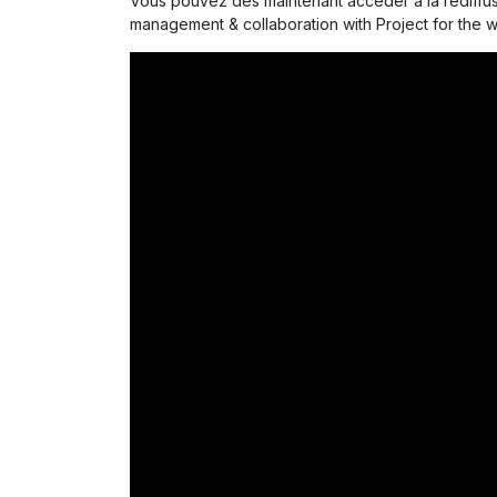
Vous pouvez dès maintenant accéder à la rediffus
management & collaboration with Project for the