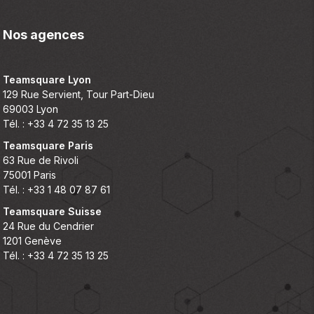
Nos agences
Teamsquare Lyon
129 Rue Servient, Tour Part-Dieu
69003 Lyon
Tél. : +33 4 72 35 13 25
Teamsquare Paris
63 Rue de Rivoli
75001 Paris
Tél. : +33 1 48 07 87 61
Teamsquare Suisse
24 Rue du Cendrier
1201 Genève
Tél. : +33 4 72 35 13 25