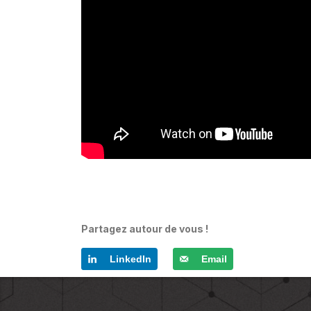
Partagez autour de vous !
LinkedIn
Email