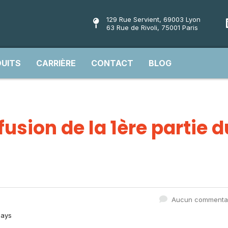
129 Rue Servient, 69003 Lyon
63 Rue de Rivoli, 75001 Paris
UITS
CARRIÈRE
CONTACT
BLOG
fusion de la 1ère partie d
Aucun commenta
lays