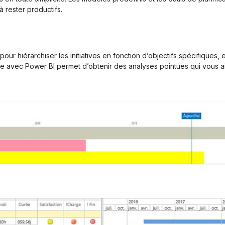
à rester productifs.
our hiérarchiser les initiatives en fonction d’objectifs spécifiques, e
oite avec Power BI permet d’obtenir des analyses pointues qui vous a