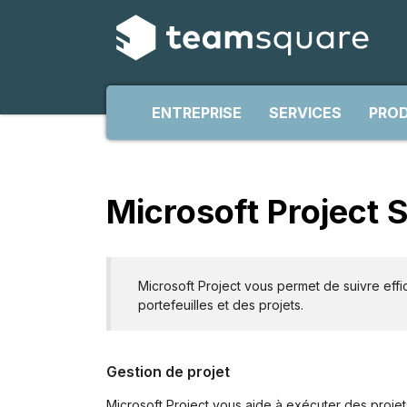
ENTREPRISE
SERVICES
PROD
Microsoft Project 
Microsoft Project vous permet de suivre effi
portefeuilles et des projets.
Gestion de projet
Microsoft Project vous aide à exécuter des projets 