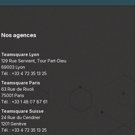
Nos agences
Teamsquare Lyon
129 Rue Servient, Tour Part-Dieu
69003 Lyon
Tél. : +33 4 72 35 13 25
Teamsquare Paris
63 Rue de Rivoli
75001 Paris
Tél. : +33 1 48 07 87 61
Teamsquare Suisse
24 Rue du Cendrier
1201 Genève
Tél. : +33 4 72 35 13 25