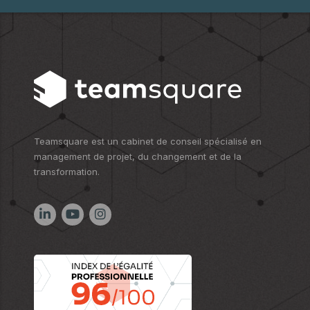
Teamsquare est un cabinet de conseil spécialisé en
management de projet, du changement et de la
transformation.