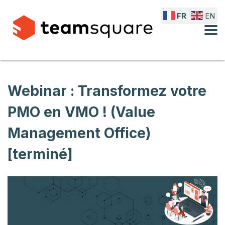
FR
EN
Webinar : Transformez votre
PMO en VMO ! (Value
Management Office)
[terminé]