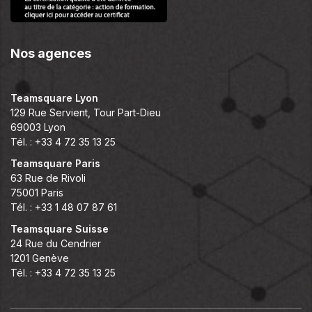
Nos agences
Teamsquare Lyon
129 Rue Servient, Tour Part-Dieu
69003 Lyon
Tél. : +33 4 72 35 13 25
Teamsquare Paris
63 Rue de Rivoli
75001 Paris
Tél. : +33 1 48 07 87 61
Teamsquare Suisse
24 Rue du Cendrier
1201 Genève
Tél. : +33 4 72 35 13 25