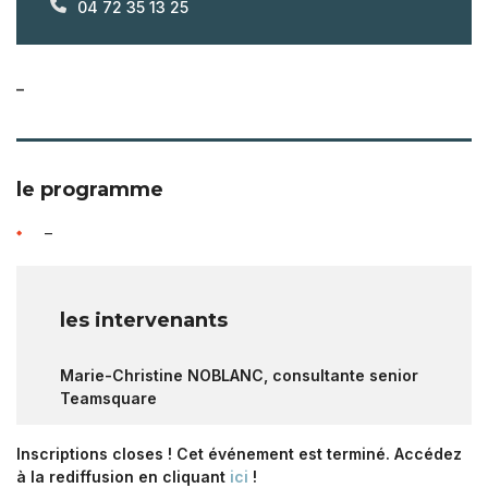
04 72 35 13 25
–
le programme
–
les intervenants
Marie-Christine NOBLANC, consultante senior
Teamsquare
Inscriptions closes ! Cet événement est terminé. Accédez
à la rediffusion en cliquant
ici
!