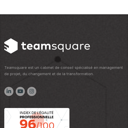
Teamsquare est un cabinet de conseil spécialisé en management
de projet, du changement et de la transformation.