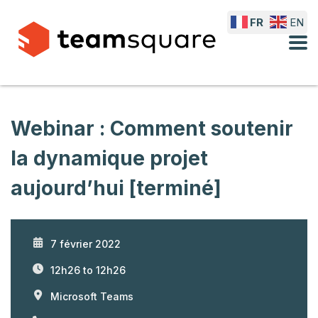
FR
EN
Webinar : Comment soutenir
la dynamique projet
aujourd’hui [terminé]
7 février 2022
12h26 to 12h26
Microsoft Teams