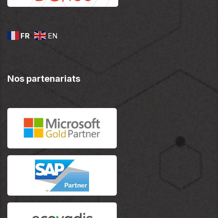
FR
EN
Nos partenariats