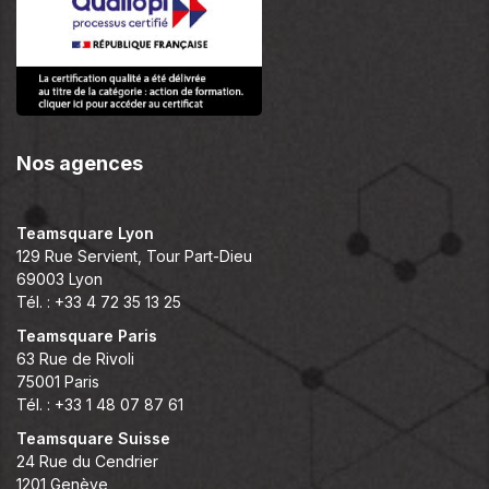
Nos agences
Teamsquare Lyon
129 Rue Servient, Tour Part-Dieu
69003 Lyon
Tél. : +33 4 72 35 13 25
Teamsquare Paris
63 Rue de Rivoli
75001 Paris
Tél. : +33 1 48 07 87 61
Teamsquare Suisse
24 Rue du Cendrier
1201 Genève