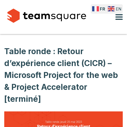
FR
EN
Table ronde : Retour
d’expérience client (CICR) –
Microsoft Project for the web
& Project Accelerator
[terminé]