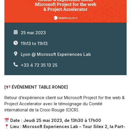
25 mai 2023
11h13 to 11h13
Lyon @ Microsoft Experiences Lab
+33 4 72 35 13 25
[
ÉVÉNEMENT TABLE RONDE]
Retour d’expérience client sur Microsoft Project for the web &
Project Accelerator avec le témoignage du Comité
international de la Croix-Rouge (CICR).
Date : Jeudi 25 mai 2023, de 13h30 à 17h00
Lieu : Microsoft Experiences Lab – Tour Silex 2, la Part-