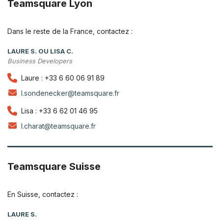
Teamsquare Lyon
Dans le reste de la France, contactez :
LAURE S. OU LISA C.
Business Developers
Laure : +33 6 60 06 91 89
l.sondenecker@teamsquare.fr
Lisa : +33 6 62 01 46 95
l.charat@teamsquare.fr
Teamsquare Suisse
En Suisse, contactez :
LAURE S.