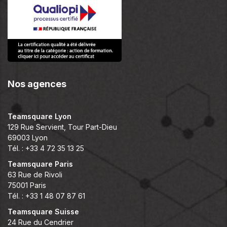
Nos agences
Teamsquare Lyon
129 Rue Servient, Tour Part-Dieu
69003 Lyon
Tél. : +33 4 72 35 13 25
Teamsquare Paris
63 Rue de Rivoli
75001 Paris
Tél. : +33 1 48 07 87 61
Teamsquare Suisse
24 Rue du Cendrier