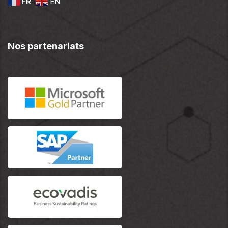
FR
EN
Nos partenariats