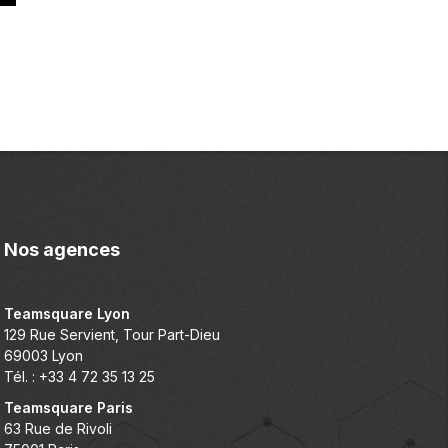
Nos agences
Teamsquare Lyon
129 Rue Servient, Tour Part-Dieu
69003 Lyon
Tél. : +33 4 72 35 13 25
Teamsquare Paris
63 Rue de Rivoli