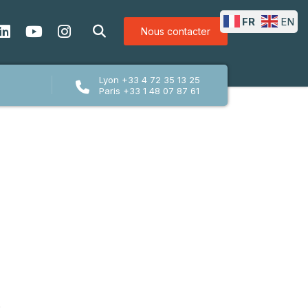
FR
EN
Nous contacter
Lyon +33 4 72 35 13 25
Paris +33 1 48 07 87 61