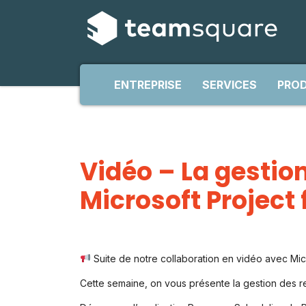
ENTREPRISE
SERVICES
PROD
Vidéo – La gestio
Microsoft Project 
Suite de notre collaboration en vidéo avec Micr
Cette semaine, on vous présente la gestion des