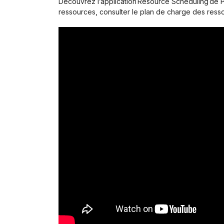
Découvrez l’application Resource Scheduling de 
ressources, consulter le plan de charge des ressou