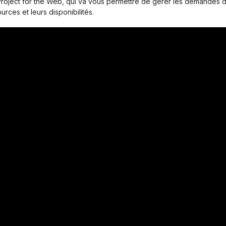
Project for the Web, qui va vous permettre de gérer les demandes 
rces et leurs disponibilités.