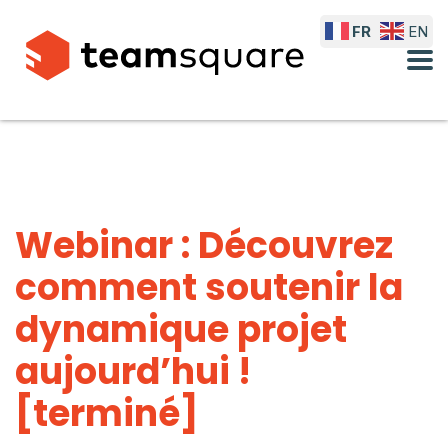
FR
EN
Webinar : Découvrez
comment soutenir la
dynamique projet
aujourd’hui !
[terminé]