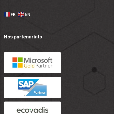
FR
EN
Nos partenariats