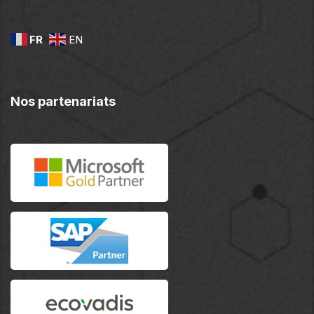
FR
EN
Nos partenariats