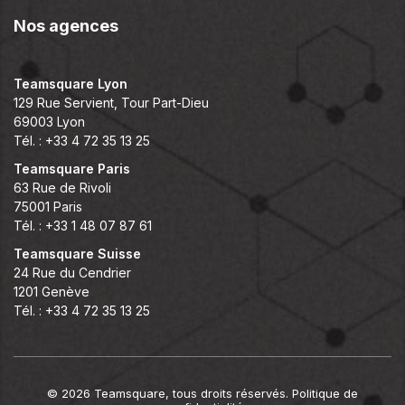
Nos agences
Teamsquare Lyon
129 Rue Servient, Tour Part-Dieu
69003 Lyon
Tél. : +33 4 72 35 13 25
Teamsquare Paris
63 Rue de Rivoli
75001 Paris
Tél. : +33 1 48 07 87 61
Teamsquare Suisse
24 Rue du Cendrier
1201 Genève
Tél. : +33 4 72 35 13 25
© 2026 Teamsquare, tous droits réservés.
Politique de