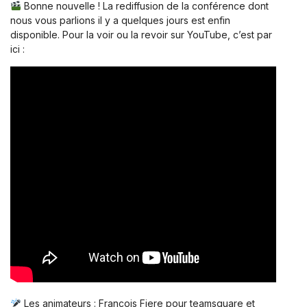
Bonne nouvelle ! La rediffusion de la conférence dont
nous vous parlions il y a quelques jours est enfin
disponible. Pour la voir ou la revoir sur YouTube, c’est par
ici :
Les animateurs : Francois Fiere pour teamsquare et