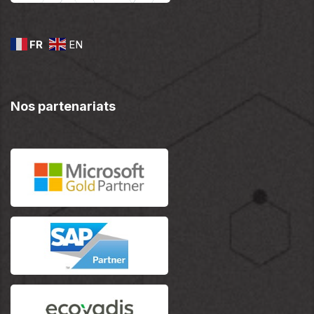
FR
EN
Nos partenariats