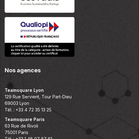
Nos agences
Teamsquare Lyon
129 Rue Servient, Tour Part-Dieu
69003 Lyon
Tél. : +33 4 72 35 13 25
Teamsquare Paris
63 Rue de Rivoli
75001 Paris
Tél. : +33 1 48 07 87 61