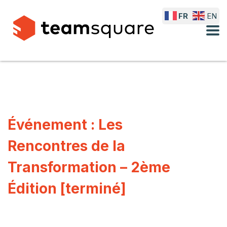
FR
EN
Événement : Les
Rencontres de la
Transformation – 2ème
Édition [terminé]