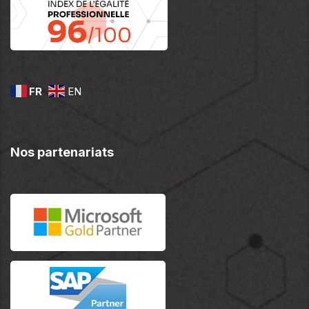
FR
EN
Nos partenariats